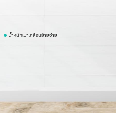
น้ำหนักเบาเคลื่อนย้ายง่าย