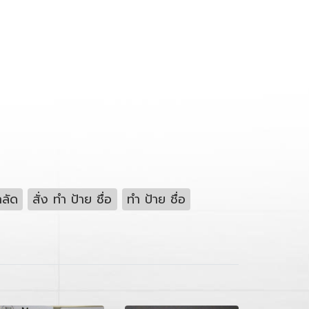
กลัด
สั่ง ทำ ป้าย ชื่อ
ทํา ป้าย ชื่อ