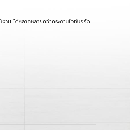
ปใช้งาน ได้หลากหลายกว่ากระดานไวท์บอร์ด