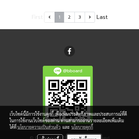
First
Last
1
2
3
@bboard
เว็บไซต์นี้มีการใช้งานคุกกี้ เพื่อเพิ่มประสิทธิภาพและประสบการณ์ที่ดี
ในการใช้งานเว็บไซต์ของท่าน ท่านสามารถอ่านรายละเอียดเพิ่มเติม
ได้ที่
นโยบายความเป็นส่วนตัว
และ
นโยบายคุกกี้
© Copyright 2019 All Rights Reserved