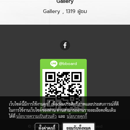
Gallery
Gallery
,
1319 ผู้ชม
@bboard
เว็บไซต์นี้มีการใช้งานคุกกี้ เพื่อเพิ่มประสิทธิภาพและประสบการณ์ที่ดี
ในการใช้งานเว็บไซต์ของท่าน ท่านสามารถอ่านรายละเอียดเพิ่มเติม
ได้ที่
นโยบายความเป็นส่วนตัว
และ
นโยบายคุกกี้
© Copyright 2019 All Rights Reserved
ตั้งค่าคุกกี้
ยอมรับทั้งหมด