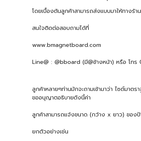
โดยเบื้องต้นลูกค้าสามารถส่งแบบมาให้ทางร
สนใจติดต่อสอบถามได้ที่
www.bmagnetboard.com
Line@ : @bboard (มี@ข้างหน้า) หรือ โทร
ลูกค้าหลายๆท่านมักจะถามเข้ามาว่า ไซต์มาตรา
ขออนุญาตอธิบายดังนี้ค่า
ลูกค้าสามารถแจ้งขนาด (กว้าง x ยาว) ของป้าย
ยกตัวอย่างเช่น