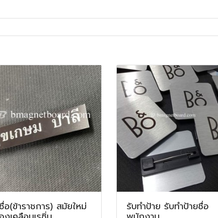
ชื่อ(ข้าราชการ) สมัยใหม่
รับทำป้าย รับทำป้ายชื่อ
้องเคลือบเรซิ่น
พนักงาน