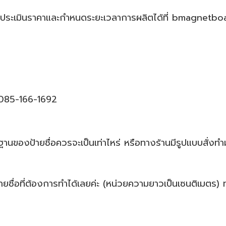
้านประเมินราคาและกำหนดระยะเวลาการผลิตได้ที่ bmagnet
 085-166-1692
ฐานของป้ายชื่อควรจะเป็นเท่าไหร่ หรือทางร้านมีรูปแบบสั่งท
ชื่อที่ต้องการทำได้เลยค่ะ (หน่วยความยาวเป็นเซนติเมตร) 