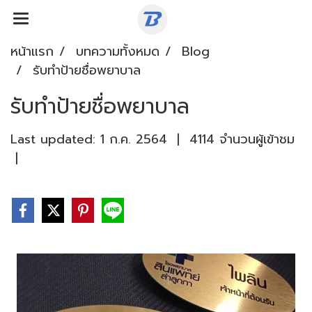
หน้าแรก
บทความทั้งหมด
Blog
รับทำป้ายชื่อพยาบาล
รับทำป้ายชื่อพยาบาล
Last updated: 1 ก.ค. 2564
|
4114 จำนวนผู้เข้าชม
|